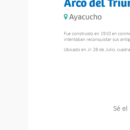
Arco del Triu
Ayacucho
Fue construido en 1910 en conme
intentaban reconquistar sus anti
Ubicado en Jr. 28 de Julio, cuadra
Sé el