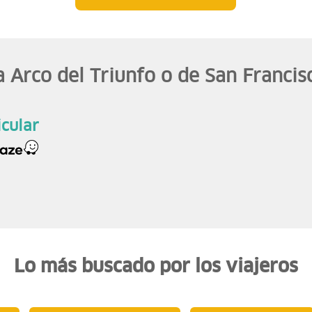
a Arco del Triunfo o de San Francis
icular
Lo más buscado por los viajeros