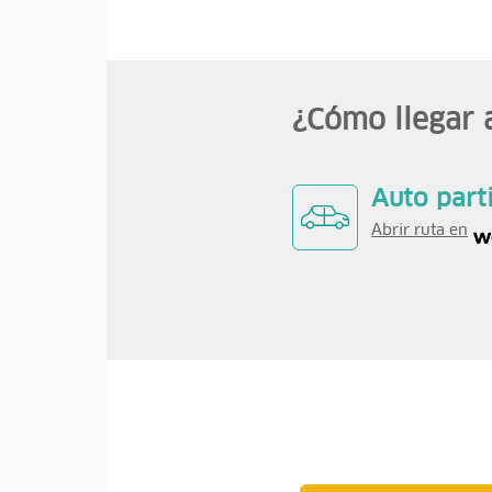
¿Cómo llegar 
Auto part
Abrir ruta en