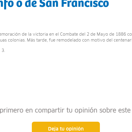
nfo o de San Francisco
moración de la victoria en el Combate del 2 de Mayo de 1886 con
guas colonias. Más tarde, fue remodelado con motivo del centenari
 3.
 primero en compartir tu opinión sobre este 
Deja tu opinión