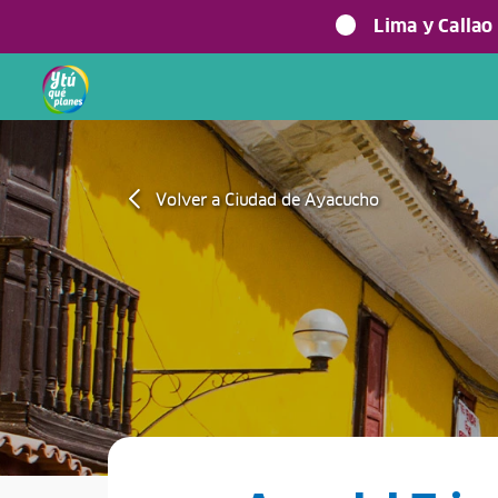
Lima y Callao
Volver a Ciudad de Ayacucho