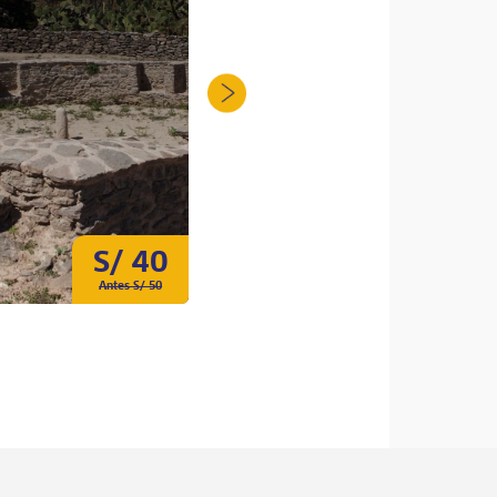
S/ 40
S/ 250
Antes S/ 50
Antes S/ 278