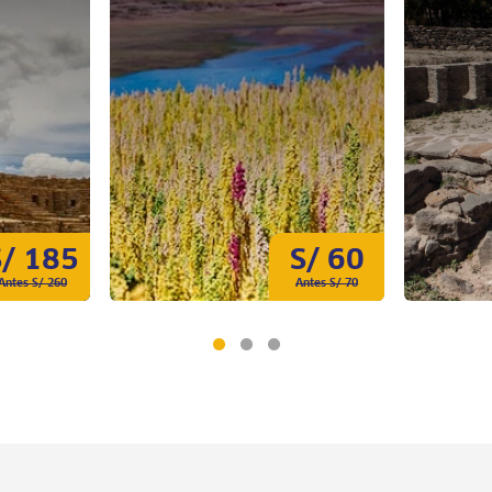
S/ 185
S/ 60
Antes S/ 260
Antes S/ 70