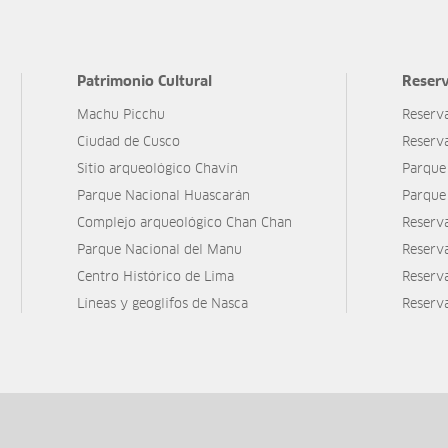
Patrimonio Cultural
Reserv
Machu Picchu
Reserv
Ciudad de Cusco
Reserv
Sitio arqueológico Chavín
Parque
Parque Nacional Huascarán
Parque
Complejo arqueológico Chan Chan
Reserv
Parque Nacional del Manu
Reserv
Centro Histórico de Lima
Reserva
Líneas y geoglifos de Nasca
Reserv