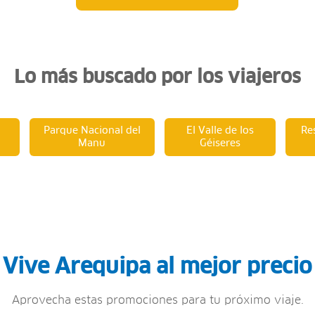
Lo más buscado por los viajeros
Parque Nacional del
El Valle de los
Re
Manu
Géiseres
Vive Arequipa al mejor precio
Aprovecha estas promociones para tu próximo viaje.