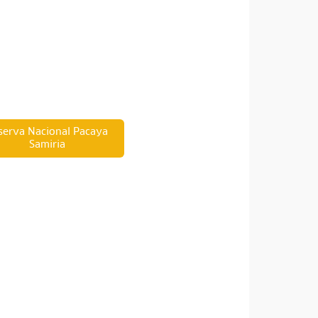
serva Nacional Pacaya
Samiria