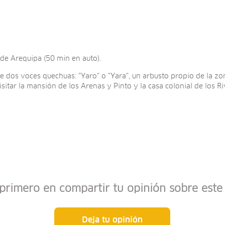
 de Arequipa (50 min en auto).
e dos voces quechuas: "Yaro" o "Yara", un arbusto propio de la zon
sitar la mansión de los Arenas y Pinto y la casa colonial de los R
 primero en compartir tu opinión sobre este 
Deja tu opinión