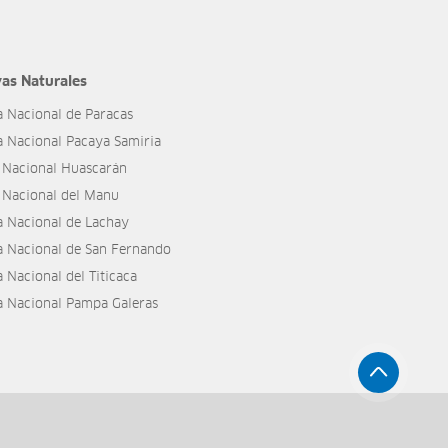
as Naturales
a Nacional de Paracas
a Nacional Pacaya Samiria
 Nacional Huascarán
 Nacional del Manu
a Nacional de Lachay
a Nacional de San Fernando
 Nacional del Titicaca
a Nacional Pampa Galeras