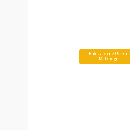
Balneario de Puerto
Malabrigo