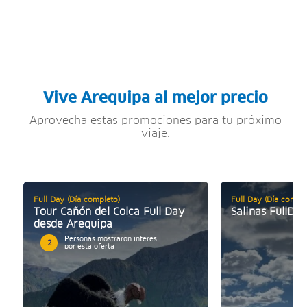
Vive Arequipa al mejor precio
Aprovecha estas promociones para tu próximo
viaje.
Full Day (Día completo)
Full Day (Día comple
Tour Cañón del Colca Full Day
Salinas FullDa
desde Arequipa
Personas mostraron interés
2
por esta oferta