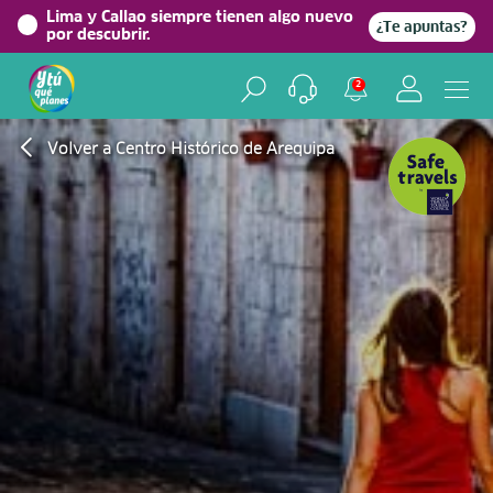
Lima y Callao siempre tienen algo nuevo
¿Te apuntas?
por descubrir.
2
Volver a Centro Histórico de Arequipa