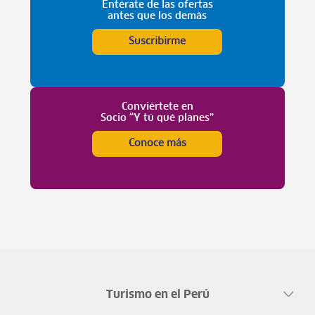
Entérate de las ofertas
antes que los demás
Suscribirme
Conviértete en
Socio “Y tú qué planes”
Conoce más
Turismo en el Perú