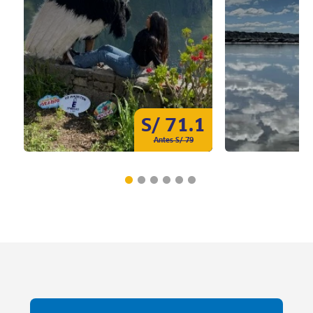
S/ 71.1
Antes S/ 79