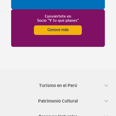
Conviértete en
Socio “Y tú qué planes”
Conoce más
Turismo en el Perú
Patrimonio Cultural