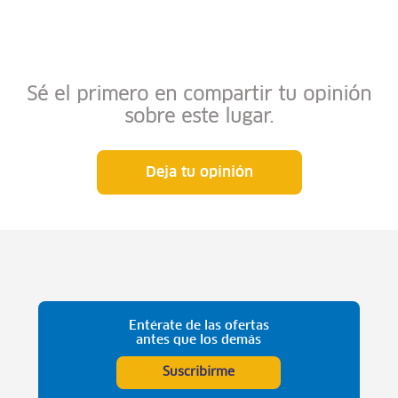
Sé el primero en compartir tu opinión
sobre este lugar.
Deja tu opinión
Entérate de las ofertas
antes que los demás
Suscribirme