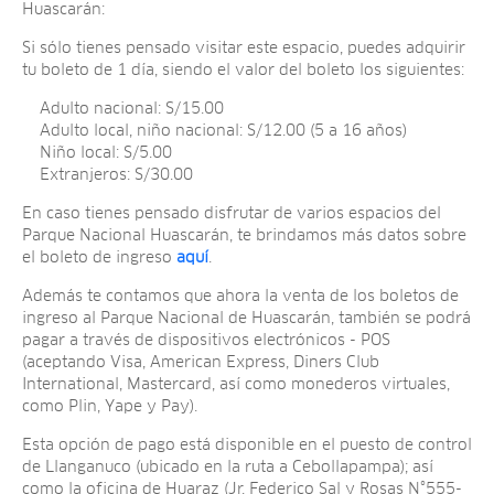
Huascarán:
Si sólo tienes pensado visitar este espacio, puedes adquirir
tu boleto de 1 día, siendo el valor del boleto los siguientes:
Adulto nacional: S/15.00
Adulto local, niño nacional: S/12.00 (5 a 16 años)
Niño local: S/5.00
Extranjeros: S/30.00
En caso tienes pensado disfrutar de varios espacios del
Parque Nacional Huascarán, te brindamos más datos sobre
el boleto de ingreso
aquí
.
Además te contamos que ahora la venta de los boletos de
ingreso al Parque Nacional de Huascarán, también se podrá
pagar a través de dispositivos electrónicos - POS
(aceptando Visa, American Express, Diners Club
International, Mastercard, así como monederos virtuales,
como Plin, Yape y Pay).
Esta opción de pago está disponible en el puesto de control
de Llanganuco (ubicado en la ruta a Cebollapampa); así
como la oficina de Huaraz (Jr. Federico Sal y Rosas N°555-