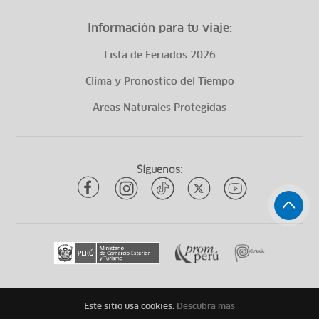
Información para tu viaje:
Lista de Feriados 2026
Clima y Pronóstico del Tiempo
Áreas Naturales Protegidas
Síguenos:
Este sitio usa cookies:
Descubra más
Todos los derechos reservados
ytuqueplanes 2026