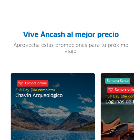
Vive Áncash al mejor precio
Aprovecha estas promociones para tu próximo
viaje.
Semana Santa
Compra online
Compra online
Full Day (Día completo)
Chavín Arqueológico
Full Day (Día comple
Lagunas de LL