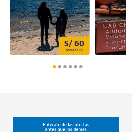
S/ 60
Antes S/ 70
Entérate de las ofertas
antes que los demás