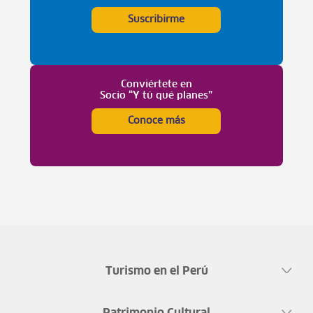
Suscribirme
Conviértete en
Socio “Y tú qué planes”
Conoce más
Turismo en el Perú