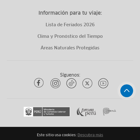
Información para tu viaje:
Lista de Feriados 2026
Clima y Pronóstico del Tiempo
Áreas Naturales Protegidas
Síguenos:
Este sitio usa cookies:
Descubra más
Todos los derechos reservados
ytuqueplanes 2026