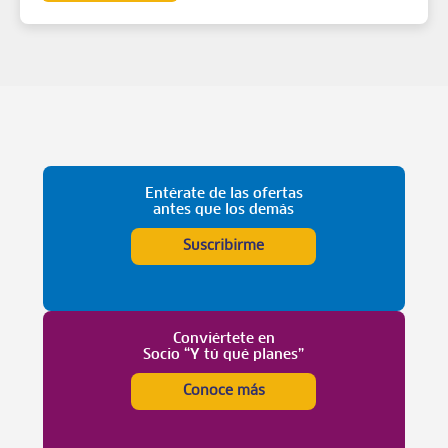
Entérate de las ofertas
antes que los demás
Suscribirme
Conviértete en
Socio “Y tú qué planes”
Conoce más