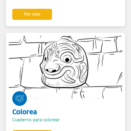
Ver más
Colorea
Cuaderno para colorear