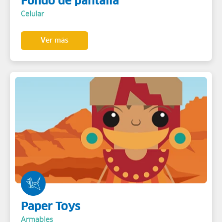
Fondo de pantalla
Celular
Ver más
Paper Toys
Armables