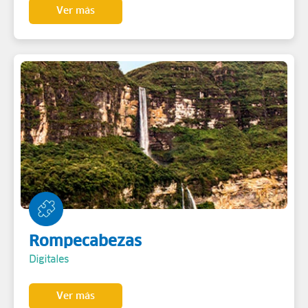
Ver más
Rompecabezas
Digitales
Ver más