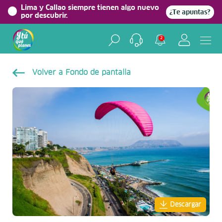
Lima y Callao siempre tienen algo nuevo
¿Te apuntas?
por descubrir.
2
Volver a Fondo de pantalla
Descargar