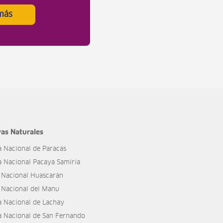
más
as Naturales
a Nacional de Paracas
a Nacional Pacaya Samiria
 Nacional Huascarán
 Nacional del Manu
a Nacional de Lachay
a Nacional de San Fernando