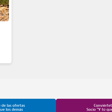
 de las ofertas
Conviérte
que los demás
Socio “Y tú qu