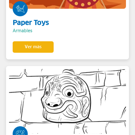
Paper Toys
Armables
Ver más