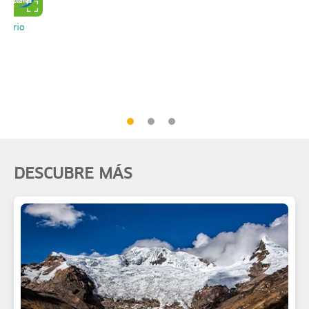
tuario
DESCUBRE MÁS