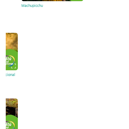
Machupicchu
 Nacional