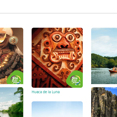
Huaca de la Luna
Santuario Nacio
Manglares de 
La Libertad
Tumbes