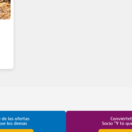
 de las ofertas
Conviérte
que los demás
Socio “Y tú qu