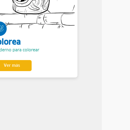
olorea
derno para colorear
Ver más