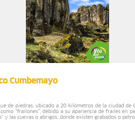
ico Cumbemayo
ue de piedras, ubicado a 20 kilómetros de la ciudad de
s como “frailones”, debido a su apariencia de frailes en 
io" y las cuevas o abrigos, donde existen grabados o petro