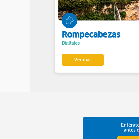
Rompecabezas
Digitales
Ver más
Entérate
antes 