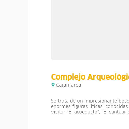
Complejo Arqueológ
Cajamarca
Se trata de un impresionante bosq
enormes figuras líticas, conocida
visitar "El acueducto", "El santuar