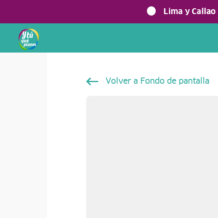
Lima y Callao
Volver a Fondo de pantalla