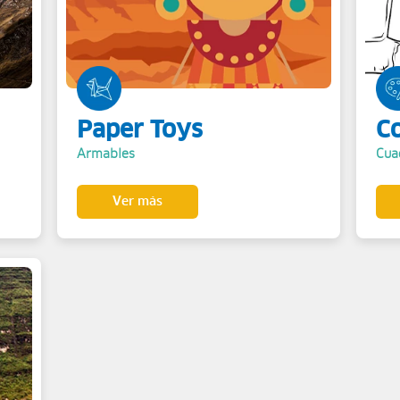
Paper Toys
C
Armables
Cua
Ver más