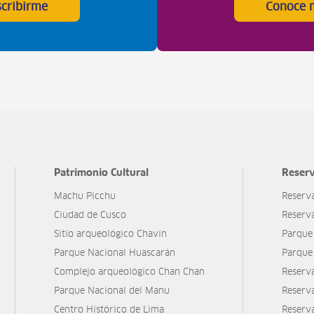
scribirme
Conoce 
Patrimonio Cultural
Reserv
Machu Picchu
Reserv
Ciudad de Cusco
Reserv
Sitio arqueológico Chavín
Parque
Parque Nacional Huascarán
Parque
Complejo arqueológico Chan Chan
Reserv
Parque Nacional del Manu
Reserv
Centro Histórico de Lima
Reserva