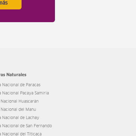
más
as Naturales
a Nacional de Paracas
a Nacional Pacaya Samiria
 Nacional Huascarán
 Nacional del Manu
a Nacional de Lachay
a Nacional de San Fernando
 Nacional del Titicaca