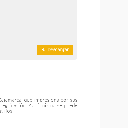
Descargar
 Cajamarca, que impresiona por sus
peregrinación. Aquí mismo se puede
glifos.