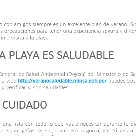
 o con amigos siempre es un excelente plan de verano. Si
s precauciones para tener una experiencia segura y diver
ima visita a la playa.
 LA PLAYA ES SALUDABLE
General de Salud Ambiental (Digesa) del Ministerio de Sal
n la web
http://veranosaludable.minsa.gob.pe/
puedes busc
, y verificar si son saludables.
 CUIDADO
na lista con todo lo que vas a necesitar durante tu día 
r solar, gafas de sol, sombrero o gorra, etc. Si vas a 