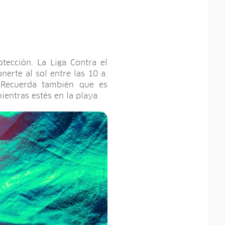
tección. La Liga Contra el
erte al sol entre las 10 a.
 Recuerda también que es
entras estés en la playa.