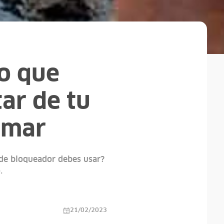
lo que
tar de tu
 mar
o de bloqueador debes usar?
.
21/02/2023