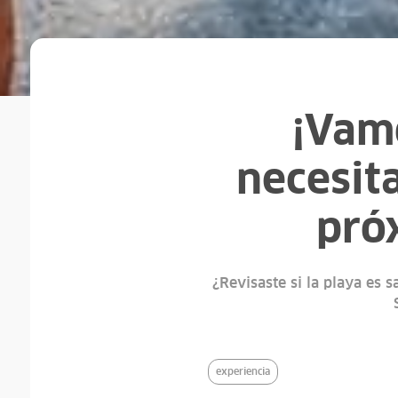
¡Vamo
necesita
pró
¿Revisaste si la playa es 
experiencia