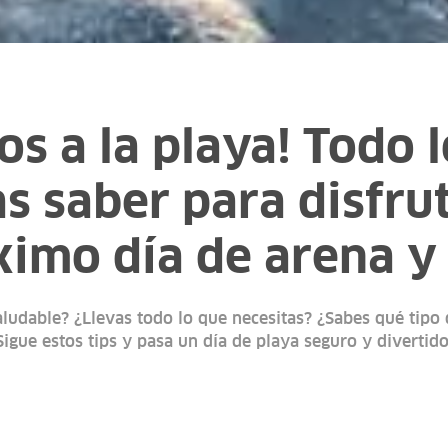
s a la playa! Todo 
s saber para disfru
ximo día de arena y
saludable? ¿Llevas todo lo que necesitas? ¿Sabes qué tip
Sigue estos tips y pasa un día de playa seguro y divertido