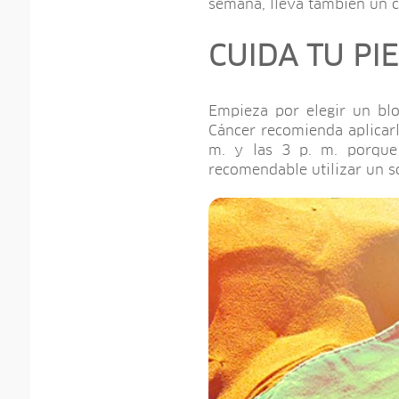
semana, lleva también un c
CUIDA TU PIE
Empieza por elegir un blo
Cáncer recomienda aplicarl
m. y las 3 p. m. porque
recomendable utilizar un s