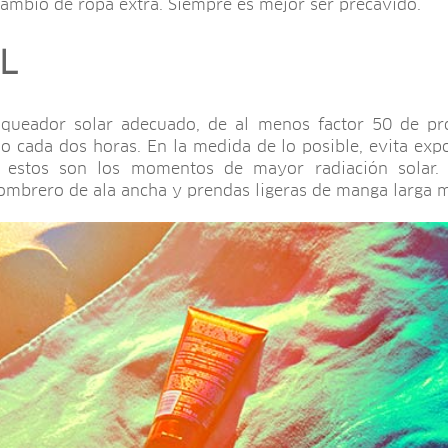
ambio de ropa extra. Siempre es mejor ser precavido.
L
queador solar adecuado, de al menos factor 50 de pro
o cada dos horas. En la medida de lo posible, evita expon
 estos son los momentos de mayor radiación solar.
ombrero de ala ancha y prendas ligeras de manga larga mi