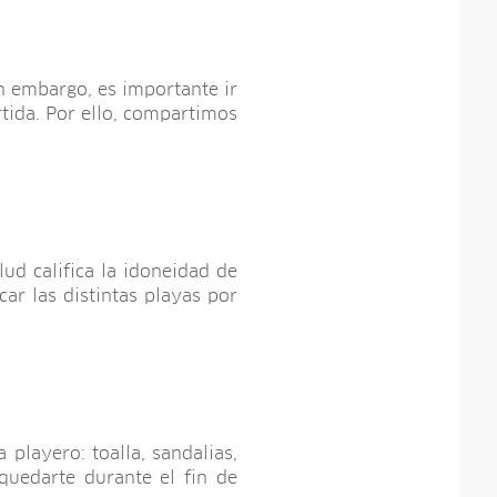
n embargo, es importante ir
tida. Por ello, compartimos
ud califica la idoneidad de
ar las distintas playas por
playero: toalla, sandalias,
quedarte durante el fin de