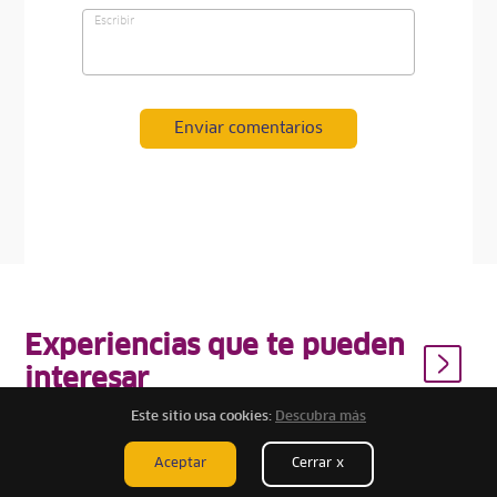
Enviar comentarios
Experiencias que te pueden
interesar
Este sitio usa cookies:
Descubra más
Aceptar
Cerrar x