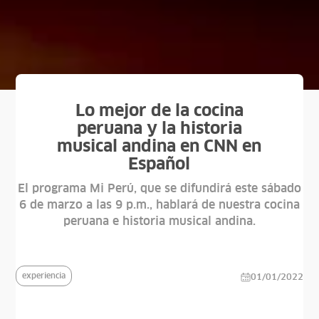
Lo mejor de la cocina
peruana y la historia
musical andina en CNN en
Español
El programa Mi Perú, que se difundirá este sábado
6 de marzo a las 9 p.m., hablará de nuestra cocina
peruana e historia musical andina.
experiencia
01/01/2022