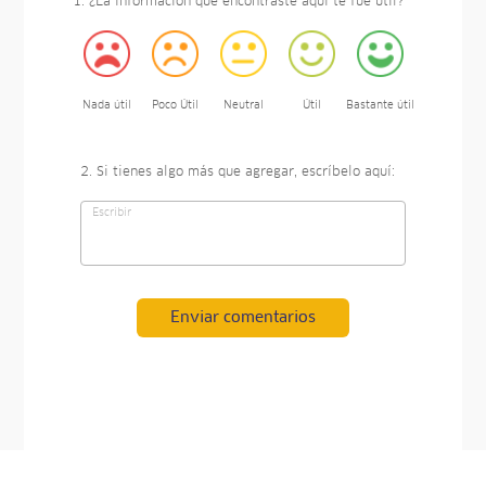
1. ¿La información que encontraste aquí te fue útil?
Nada útil
Poco Útil
Neutral
Útil
Bastante útil
2. Si tienes algo más que agregar, escríbelo aquí:
Enviar comentarios