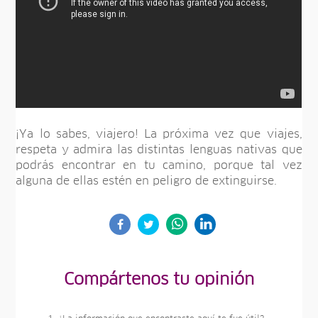
¡Ya lo sabes, viajero! La próxima vez que viajes,
respeta y admira las distintas lenguas nativas que
podrás encontrar en tu camino, porque tal vez
alguna de ellas estén en peligro de extinguirse.
Compártenos tu opinión