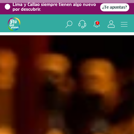
0%
Lima y Callao siempre tienen algo nuevo
¿Te apuntas?
por descubrir.
Home
/
Blog viajero
2