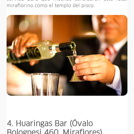
miraflorino como el templo del pisco.
4. Huaringas Bar (Óvalo
Bolognesi 460, Miraflores)