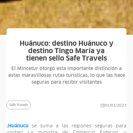
Huánuco: destino Huánuco y
destino Tingo María ya
tienen sello Safe Travels
El Mincetur otorgó esta importante distinción a
estas maravillosas rutas turísticas, lo que las hace
seguras para recibir visitantes
Safe Travels
01/01/2022
¡
Huánuco
se suma a las regiones seguras para
visitar! La ministra de Comercio Exterior y