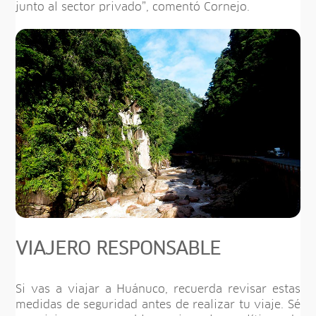
junto al sector privado”, comentó Cornejo.
VIAJERO RESPONSABLE
Si vas a viajar a Huánuco, recuerda revisar estas
medidas de seguridad antes de realizar tu viaje. Sé