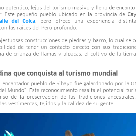
no auténtico, lejos del turismo masivo y lleno de encant
r. Este pequeño pueblo ubicado en la provincia de
Cay
alle del Colca
, pero ofrece una experiencia distint
n las raíces del Perú profundo.
ajestuosas construcciones de piedras y barro, lo cual se 
bilidad de tener un contacto directo con sus tradicio
a de crianza de llamas y alpacas, el cultivo de la tierra
dina que conquista al turismo mundial
l encantador pueblo de Sibayo fue galardonado por la O
del Mundo". Este reconocimiento resalta el potencial turí
so de la preservación de las tradiciones ancestrales,
das vestimentas, tejidos y la calidez de su gente.