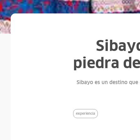
Sibay
piedra d
Sibayo es un destino que 
experiencia