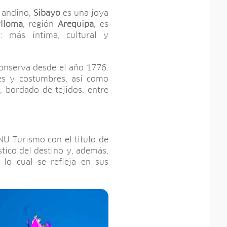
o andino,
Sibayo
es una joya
lloma
, región
Arequipa
, es
a: más íntima, cultural y
conserva desde el año 1776.
nes y costumbres, así como
, bordado de tejidos, entre
NU Turismo con el título de
stico del destino y, además,
 lo cual se refleja en sus