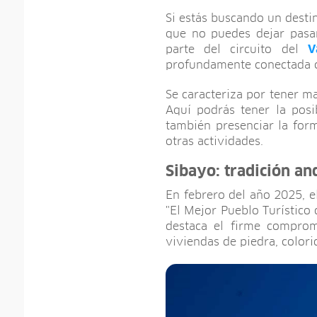
Si estás buscando un desti
que no puedes dejar pasa
parte del circuito del
V
profundamente conectada co
Se caracteriza por tener m
Aquí podrás tener la posi
también presenciar la form
otras actividades.
Sibayo: tradición an
En febrero del año 2025, e
"El Mejor Pueblo Turístico 
destaca el firme compromi
viviendas de piedra, colori