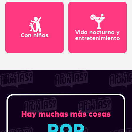
Vida nocturna y
Con niños
entretenimiento
Hay muchas más cosas
POR