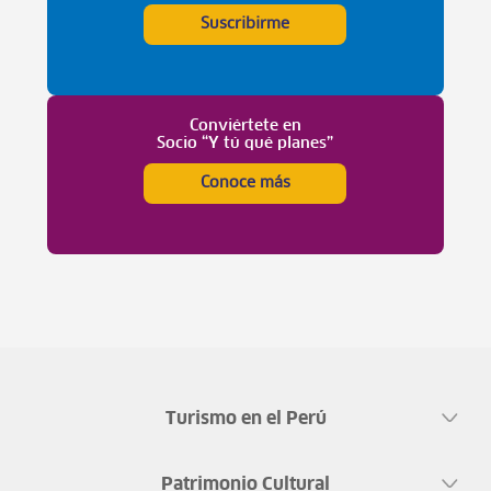
Suscribirme
Conviértete en
Socio “Y tú qué planes”
Conoce más
Turismo en el Perú
Patrimonio Cultural