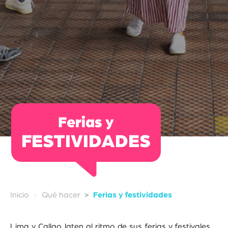
Ferias y
FESTIVIDADES
Inicio
Qué hacer
Ferias y festividades
Lima y Callao laten al ritmo de sus ferias y festivales,