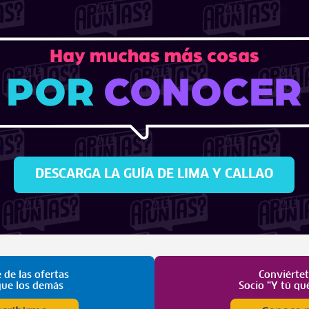
Hay muchas más cosas
POR
CONOCER
DESCARGA LA GUÍA DE LIMA Y CALLAO
 de las ofertas
Conviérte
que los demás
Socio “Y tú qu