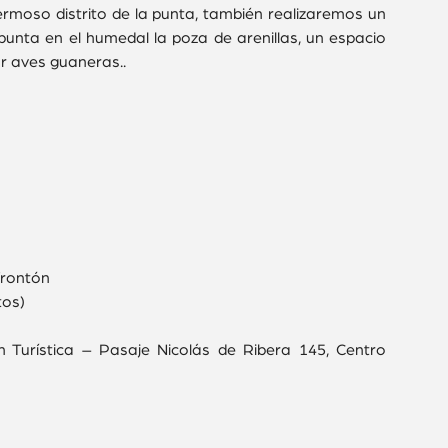
ermoso distrito de la punta, también realizaremos un
 punta en el humedal la poza de arenillas, un espacio
ar aves guaneras..
frontón
tos)
n Turística – Pasaje Nicolás de Ribera 145, Centro