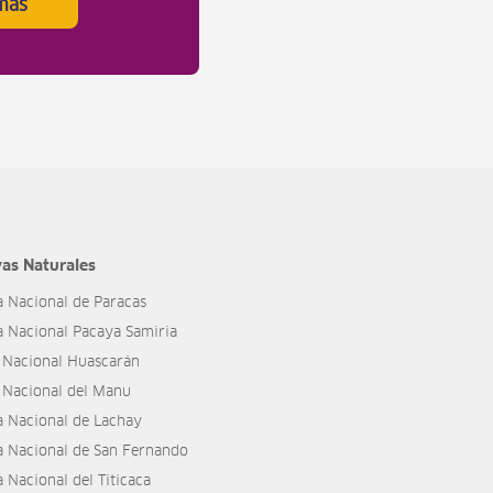
más
as Naturales
a Nacional de Paracas
a Nacional Pacaya Samiria
 Nacional Huascarán
 Nacional del Manu
a Nacional de Lachay
a Nacional de San Fernando
 Nacional del Titicaca