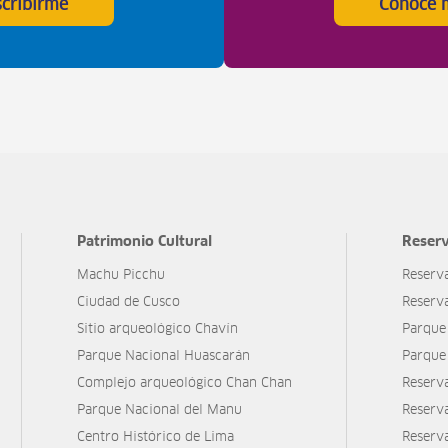
scribirme
Conoce 
Patrimonio Cultural
Reserv
Machu Picchu
Reserv
Ciudad de Cusco
Reserv
Sitio arqueológico Chavín
Parque
Parque Nacional Huascarán
Parque
Complejo arqueológico Chan Chan
Reserv
Parque Nacional del Manu
Reserv
Centro Histórico de Lima
Reserva