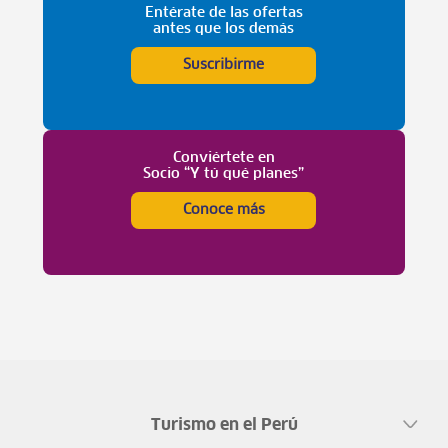
Entérate de las ofertas
antes que los demás
Suscribirme
Conviértete en
Socio “Y tú qué planes”
Conoce más
Turismo en el Perú