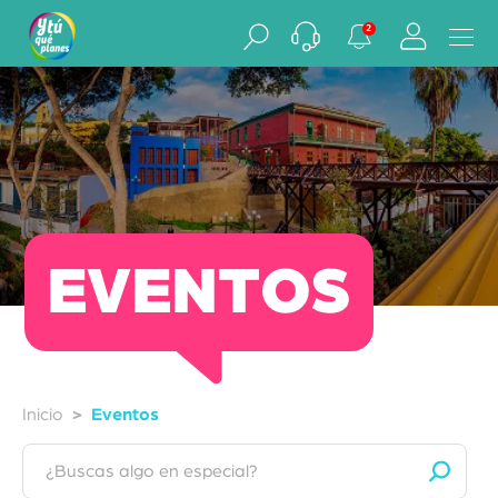
2
EVENTOS
Inicio
Eventos