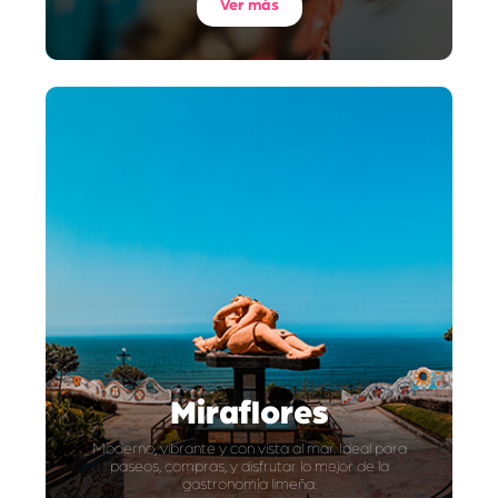
Ver más
Miraflores
Moderno, vibrante y con vista al mar. Ideal para
paseos, compras, y disfrutar lo mejor de la
gastronomía limeña.