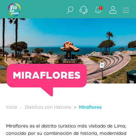
2
MIRAFLORES
Inicio
Distritos con Historia
Miraflores
Miraflores es el distrito turístico más visitado de Lima,
conocido por su combinación de historia, modernidad