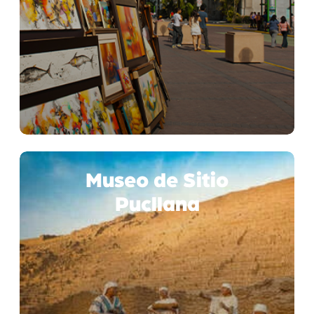
Museo de Sitio
Pucllana