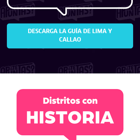
DESCARGA LA GUÍA DE LIMA Y
CALLAO
Distritos con
HISTORIA