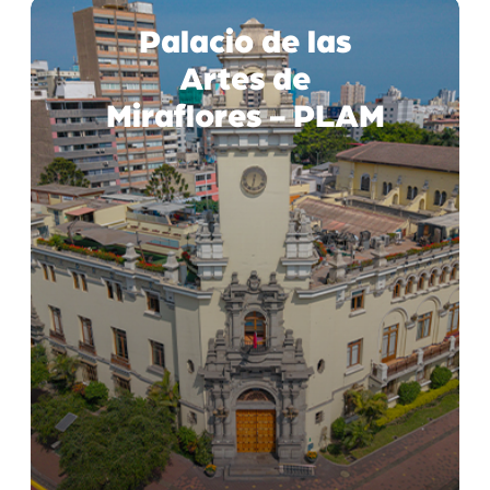
Palacio de las
Artes de
Miraflores - PLAM