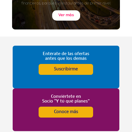
financieros, parques y restaurantes de primer nivel.
Ver más
Entérate de las ofertas
antes que los demás
Suscribirme
Conviértete en
Socio “Y tú qué planes”
Conoce más