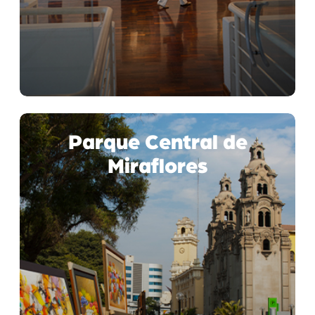
Parque Central de
Miraflores