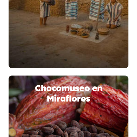
Chocomuseo en
Miraflores