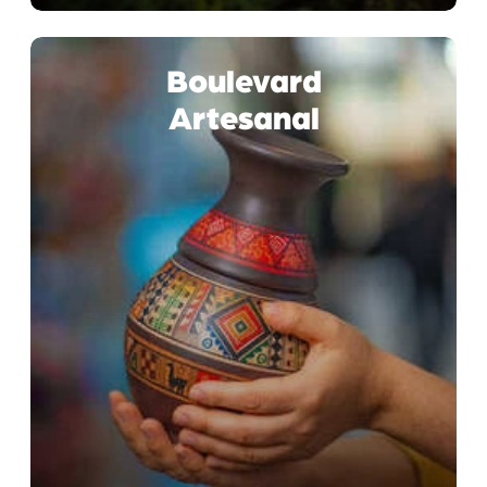
Boulevard
Artesanal