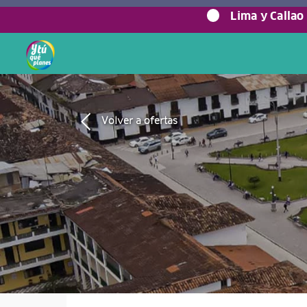
Lima y Callao
Volver a ofertas