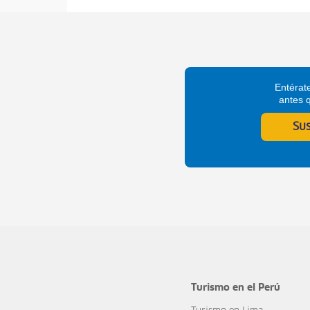
Entérate
antes 
Su
Turismo en el Perú