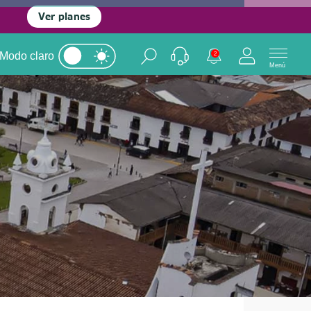
Ver planes
Modo claro
2
Menú