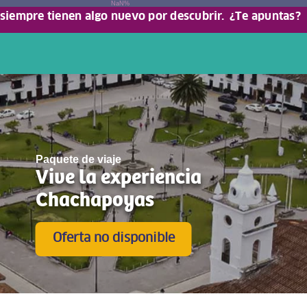
NaN%
 siempre tienen algo nuevo por descubrir.
¿Te apuntas?
Paquete de viaje
Vive la experiencia
Chachapoyas
Oferta no disponible