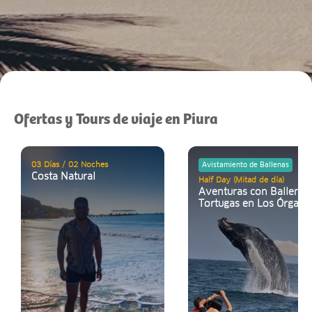
Ofertas y Tours de viaje en Piura
03 Días / 02 Noches
Avistamiento de Ballenas
Costa Natural
Half Day (Mitad de día)
Aventuras con Ballenas
Tortugas en Los Órgano