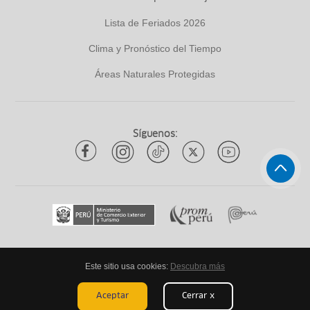
Lista de Feriados 2026
Clima y Pronóstico del Tiempo
Áreas Naturales Protegidas
Síguenos:
Este sitio usa cookies:
Descubra más
Todos los derechos reservados
ytuqueplanes 2026
Aceptar
Cerrar x