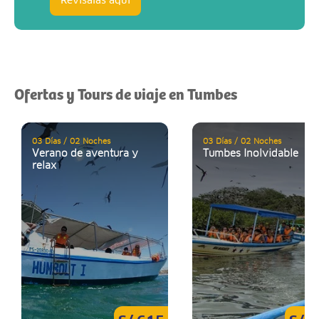
Revísalas aquí
Ofertas y Tours de viaje en Tumbes
03 Días / 02 Noches
03 Días / 02 Noches
Verano de aventura y
Tumbes Inolvidable
relax