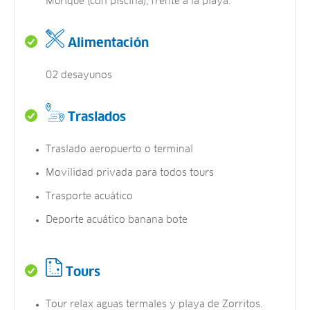
Murique (con piscina), frente a la playa.
Alimentación
02 desayunos
Traslados
Traslado aeropuerto o terminal
Movilidad privada para todos tours
Trasporte acuático
Deporte acuático banana bote
Tours
Tour relax aguas termales y playa de Zorritos.