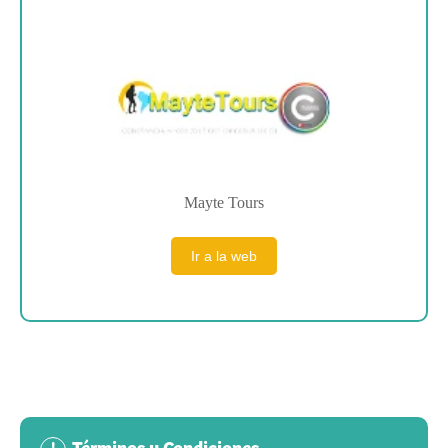
Sobre la empresa
Mayte Tours
Ir a la web