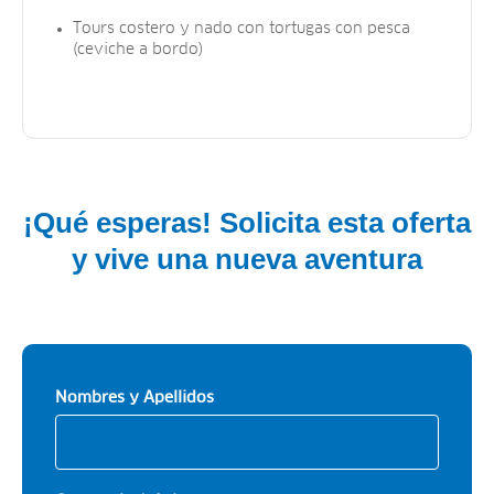
Tours costero y nado con tortugas con pesca
(ceviche a bordo)
¡Qué esperas! Solicita esta oferta
y vive una nueva aventura
Nombres y Apellidos