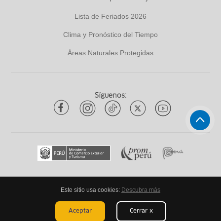
Lista de Feriados 2026
Clima y Pronóstico del Tiempo
Áreas Naturales Protegidas
Síguenos:
Este sitio usa cookies:
Descubra más
Todos los derechos reservados
ytuqueplanes 2026
Aceptar
Cerrar x