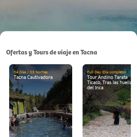
Ofertas y Tours de viaje en Tacna
04 Días / 03 Noches
Full Day (Día completo)
Tacna Cautivadora
Tour Andino Tarata
Ticaco, Tras las huellas
del Inca