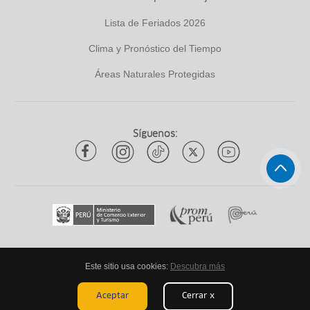
Lista de Feriados 2026
Clima y Pronóstico del Tiempo
Áreas Naturales Protegidas
Síguenos:
Este sitio usa cookies:
Descubra más
Todos los derechos reservados
ytuqueplanes 2026
Aceptar
Cerrar x