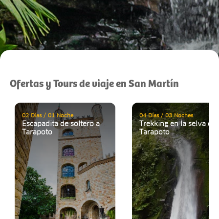
Ofertas y Tours de viaje en San Martín
02 Días / 01 Noche
04 Días / 03 Noches
Escapadita de soltero a
Trekking en la selva de
Tarapoto
Tarapoto