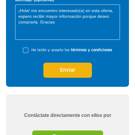
He leído y acepto los
términos y condiciones
Enviar
Contáctate directamente con ellos por