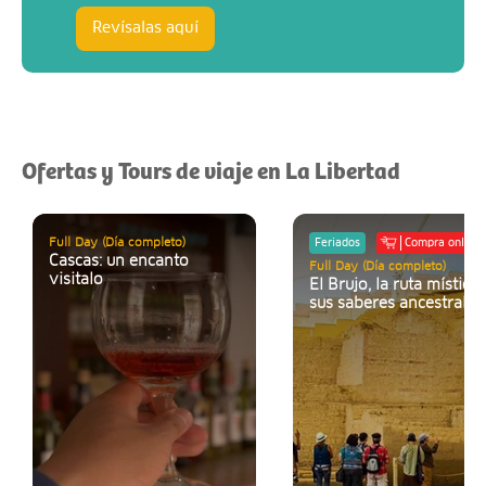
Revísalas aquí
Ofertas y Tours de viaje en La Libertad
Full Day (Día completo)
Feriados
Compra online
Cascas: un encanto
Full Day (Día completo)
visitalo
El Brujo, la ruta mística 
sus saberes ancestrales