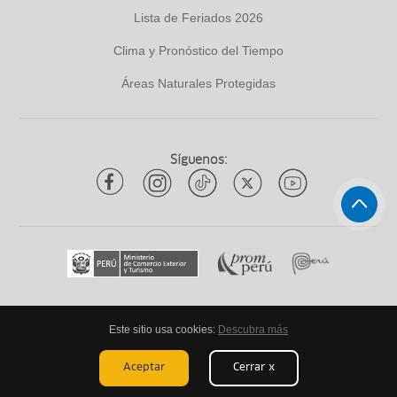
Lista de Feriados 2026
Clima y Pronóstico del Tiempo
Áreas Naturales Protegidas
Síguenos:
Este sitio usa cookies:
Descubra más
Todos los derechos reservados
ytuqueplanes 2026
Aceptar
Cerrar x
Mapa de Sitio
Aviso Legal
Términos Legales