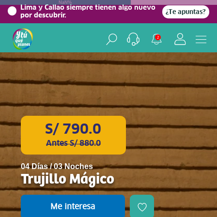
NaN%
Lima y Callao siempre tienen algo nuevo
¿Te apuntas?
por descubrir.
2
S/ 790.0
Antes S/ 880.0
04 Días / 03 Noches
Trujillo Mágico
Me interesa