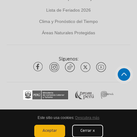
Lista de Feriados 2026
Clima y Pronóstico del Tiempo
Áreas Naturales Protegidas
Síguenos:
Este sitio usa cookies:
Descubra más
Todos los derechos reservados
ytuqueplanes 2026
Aceptar
Cerrar x