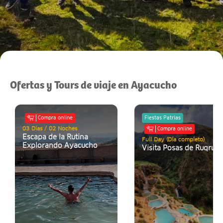
Ofertas y Tours de viaje en Ayacucho
Compra online
Fiestas Patrias
03 Días / 02 Noches
Compra online
Escapa de la Rutina
Full Day (Día completo)
Explorando Ayacucho
Visita Posas de Ruqruq