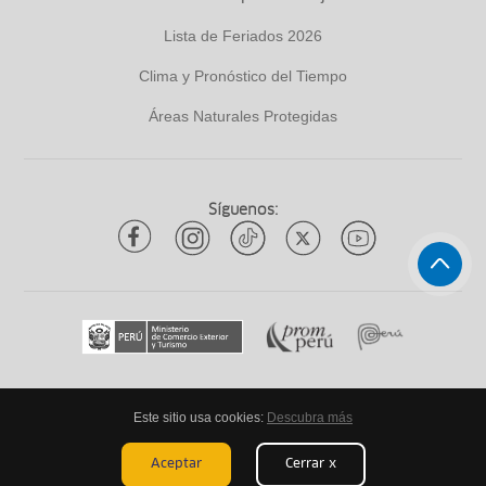
Lista de Feriados 2026
Clima y Pronóstico del Tiempo
Áreas Naturales Protegidas
Síguenos:
Este sitio usa cookies:
Descubra más
Todos los derechos reservados
ytuqueplanes 2026
Aceptar
Cerrar x