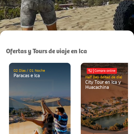
Ofertas y Tours de viaje en Ica
02 Días / 01 Noche
Compra online
Paracas e Ica
Half Day (Mitad de día)
City Tour en Ica y
Huacachina