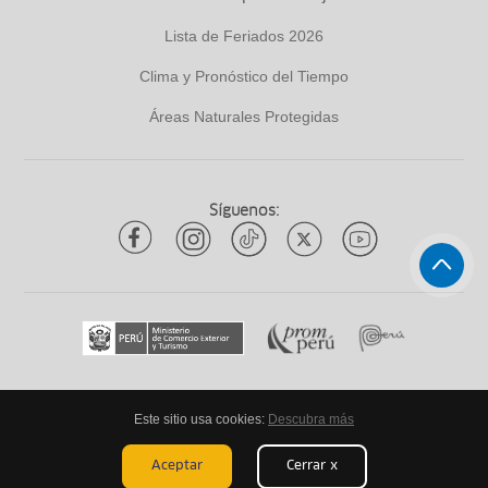
Lista de Feriados 2026
Clima y Pronóstico del Tiempo
Áreas Naturales Protegidas
Síguenos:
Este sitio usa cookies:
Descubra más
Todos los derechos reservados
ytuqueplanes 2026
Aceptar
Cerrar x