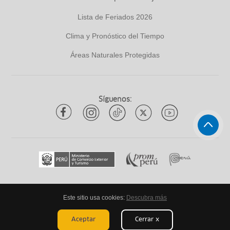
Lista de Feriados 2026
Clima y Pronóstico del Tiempo
Áreas Naturales Protegidas
Síguenos:
Este sitio usa cookies:
Descubra más
Todos los derechos reservados
ytuqueplanes 2026
Aceptar
Cerrar x