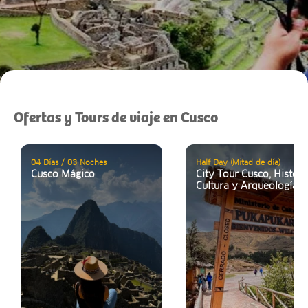
Ofertas y Tours de viaje en Cusco
04 Días / 03 Noches
Half Day (Mitad de día)
Cusco Mágico
City Tour Cusco, Histori
Cultura y Arqueología