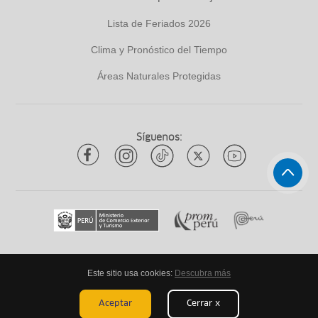
Lista de Feriados 2026
Clima y Pronóstico del Tiempo
Áreas Naturales Protegidas
Síguenos:
Este sitio usa cookies:
Descubra más
Todos los derechos reservados
ytuqueplanes 2026
Aceptar
Cerrar x