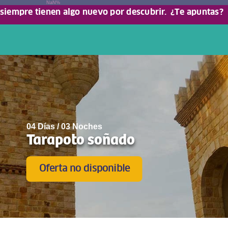
NaN%
 siempre tienen algo nuevo por descubrir.
¿Te apuntas?
04 Días / 03 Noches
Tarapoto soñado
Oferta no disponible