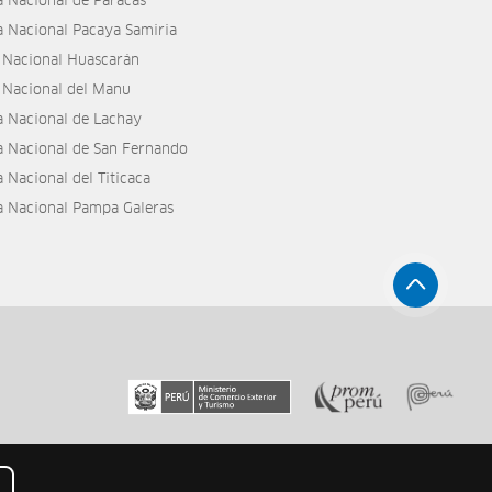
a Nacional de Paracas
a Nacional Pacaya Samiria
 Nacional Huascarán
 Nacional del Manu
a Nacional de Lachay
a Nacional de San Fernando
 Nacional del Titicaca
a Nacional Pampa Galeras