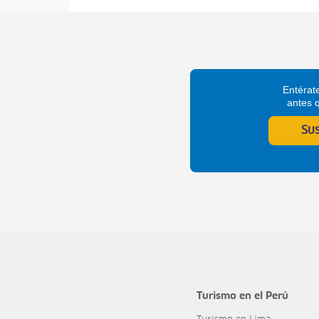
Entérate
antes 
Su
Turismo en el Perú