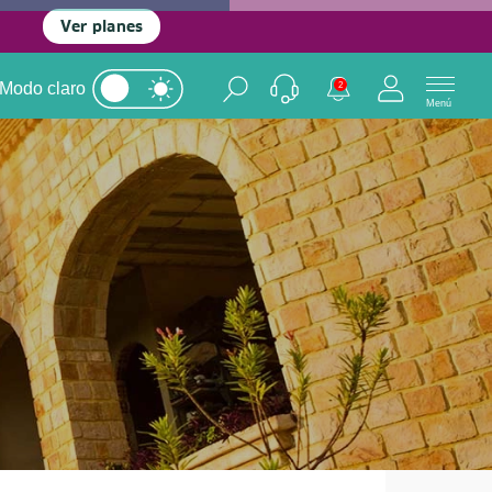
Ver planes
Modo claro
2
Menú