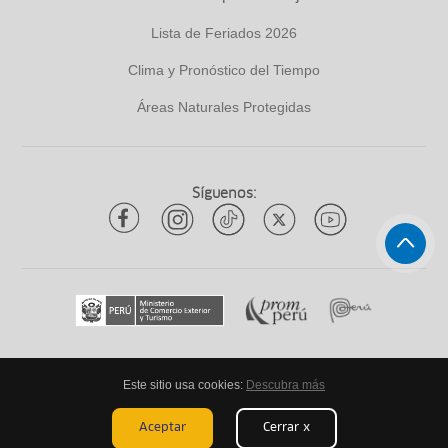
Lista de Feriados 2026
Clima y Pronóstico del Tiempo
Áreas Naturales Protegidas
Síguenos:
Este sitio usa cookies:
Descubra más
Todos los derechos reservados
ytuqueplanes 2026
Aceptar
Cerrar x