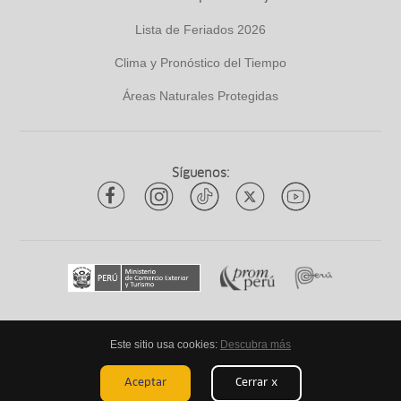
Lista de Feriados 2026
Clima y Pronóstico del Tiempo
Áreas Naturales Protegidas
Síguenos:
Este sitio usa cookies:
Descubra más
Todos los derechos reservados
ytuqueplanes 2026
Aceptar
Cerrar x