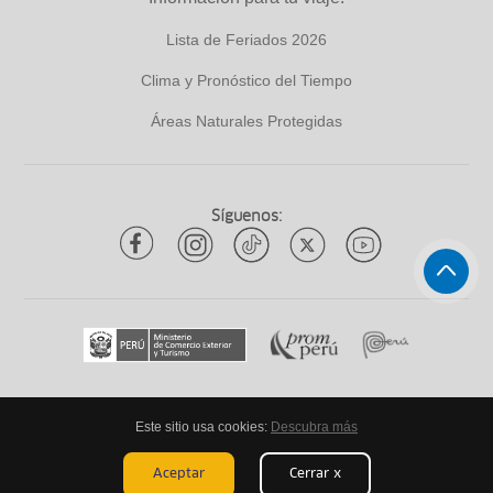
Lista de Feriados 2026
Clima y Pronóstico del Tiempo
Áreas Naturales Protegidas
Síguenos:
Este sitio usa cookies:
Descubra más
Todos los derechos reservados
ytuqueplanes 2026
Aceptar
Cerrar x