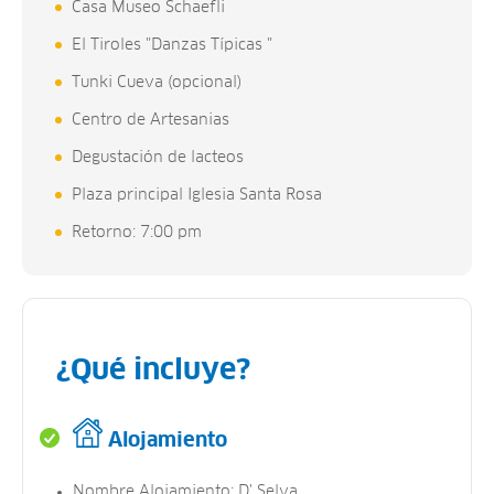
Casa Museo Schaefli
El Tiroles "Danzas Típicas "
Tunki Cueva (opcional)
Centro de Artesanias
Degustación de lacteos
Plaza principal Iglesia Santa Rosa
Retorno: 7:00 pm
¿Qué incluye?
Alojamiento
Nombre Alojamiento: D' Selva