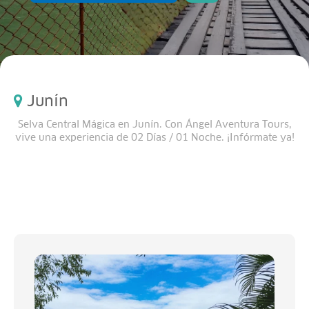
Junín
Selva Central Mágica en Junín. Con Ángel Aventura Tours,
vive una experiencia de 02 Días / 01 Noche. ¡Infórmate ya!