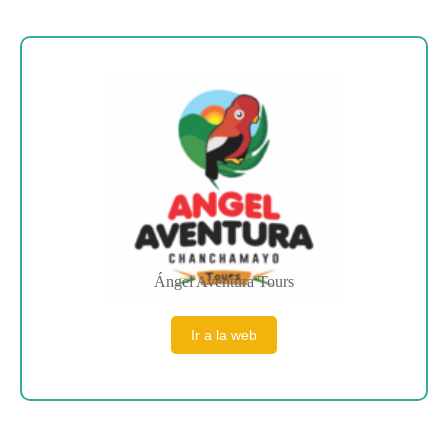
Sobre la empresa
Ángel Aventura Tours
Ir a la web