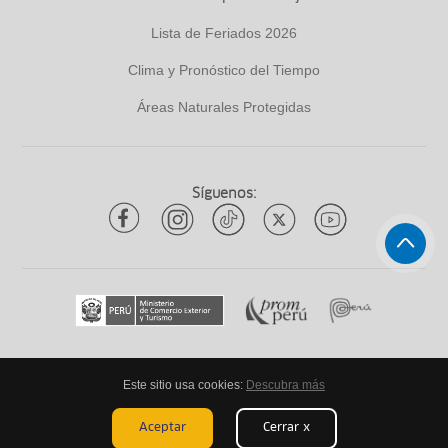
Lista de Feriados 2026
Clima y Pronóstico del Tiempo
Áreas Naturales Protegidas
Síguenos:
Este sitio usa cookies:
Descubra más
Todos los derechos reservados
ytuqueplanes 2026
Aceptar
Cerrar x