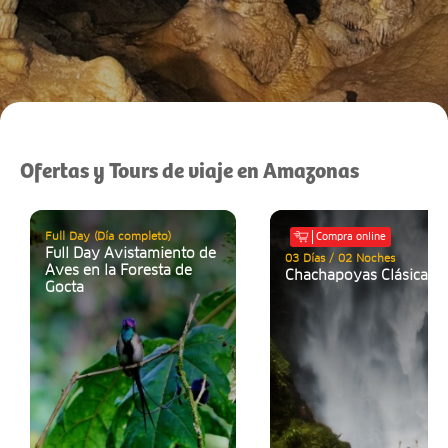
Ofertas y Tours de viaje en Amazonas
Full Day (Día completo)
Compra online
Full Day Avistamiento de
03 Días / 02 Noches
Aves en la Foresta de
Chachapoyas Clásica 3
Gocta