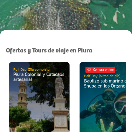
Ofertas y Tours de viaje en Piura
Full Day (Día completo)
Compra online
Piura Colonial y Catacaos
Half Day (Mitad de día)
artesanal
Bautizo sub marino con
Snuba en los Órganos