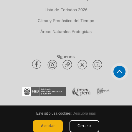
Lista de Feriados 2026
Clima y Pronóstico del Tiempo
Áreas Naturales Protegidas
Síguenos:
Este sitio usa cookies:
Descubra más
Todos los derechos reservados
ytuqueplanes 2026
Aceptar
Cerrar x