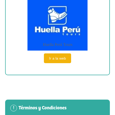
Huella Perú Tours
Ir a la web
Términos y Condiciones
!