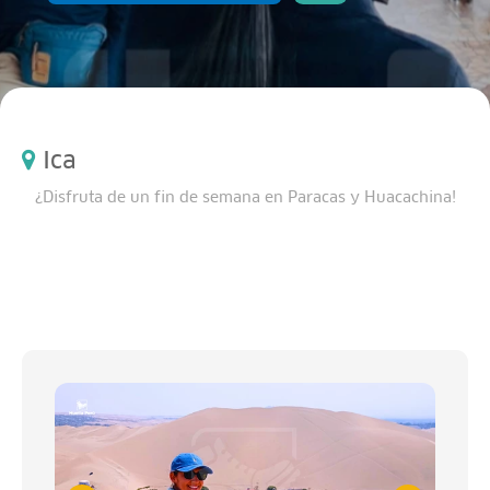
Ica
¿Disfruta de un fin de semana en Paracas y Huacachina!