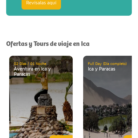
Revísalas aquí
Ofertas y Tours de viaje en Ica
02 Días / 01 Noche
Full Day (Día completo)
Aventura en Ica y
Ica y Paracas
Paracas