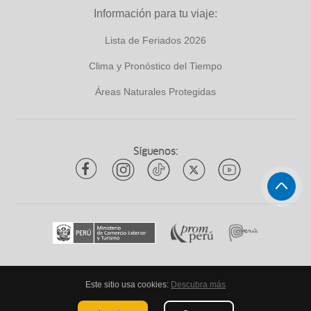
Información para tu viaje:
Lista de Feriados 2026
Clima y Pronóstico del Tiempo
Áreas Naturales Protegidas
Síguenos:
Este sitio usa cookies:
Descubra más
Todos los derechos reservados
ytuqueplanes 2026