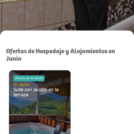
Ofertas de Hospedaje y Alojamientos en
Junín
¡Vívelo en la Selva!
01 Noche
Suite con jacuzzi en la
terraza