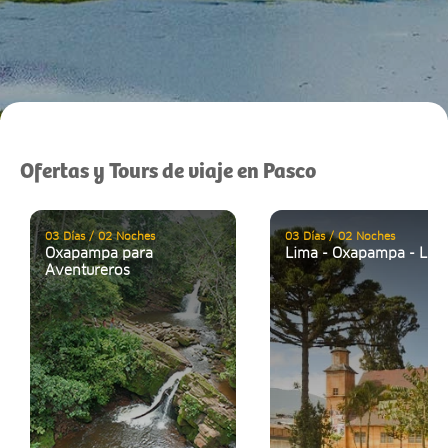
Ofertas y Tours de viaje en Pasco
03 Días / 02 Noches
03 Días / 02 Noches
Oxapampa para
Lima - Oxapampa - Lim
Aventureros