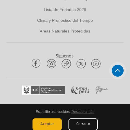
Lista de Feriados 2026
Clima y Pronóstico del Tiempo
Áreas Naturales Protegidas
Síguenos:
Este sitio usa cookies:
Descubra más
Todos los derechos reservados
ytuqueplanes 2026
Aceptar
Cerrar x