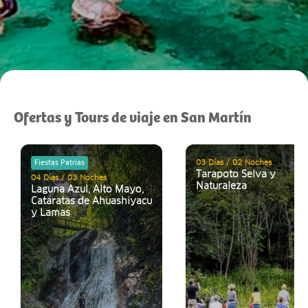
Ofertas y Tours de viaje en San Martín
03 Días / 02 Noches
Fiestas Patrias
Tarapoto Selva y
04 Días / 03 Noches
Naturaleza
Laguna Azul, Alto Mayo,
Cataratas de Ahuashiyacu
y Lamas