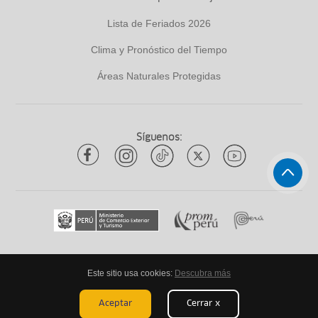
Lista de Feriados 2026
Clima y Pronóstico del Tiempo
Áreas Naturales Protegidas
Síguenos:
Este sitio usa cookies:
Descubra más
Todos los derechos reservados
ytuqueplanes 2026
Aceptar
Cerrar x