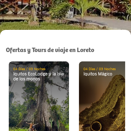
Ofertas y Tours de viaje en Loreto
04 Días / 03 Noches
04 Días / 03 Noches
Iquitos EcoLodge y la Isla
Iquitos Mágico
de los monos