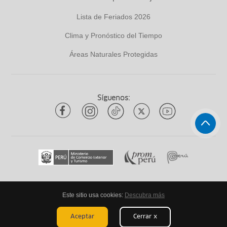
Lista de Feriados 2026
Clima y Pronóstico del Tiempo
Áreas Naturales Protegidas
Síguenos:
Este sitio usa cookies:
Descubra más
Todos los derechos reservados
ytuqueplanes 2026
Aceptar
Cerrar x