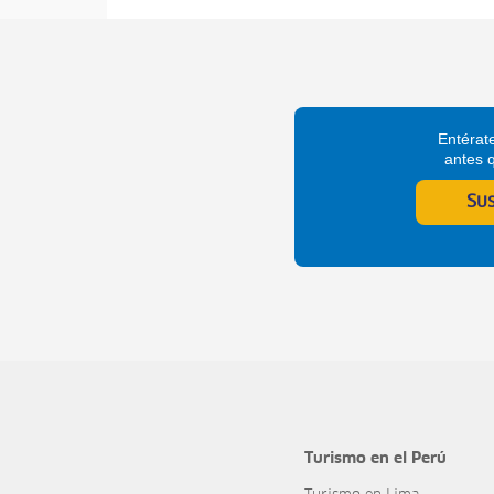
Entérate
antes 
Su
Turismo en el Perú