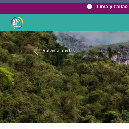
Lima y Callao
Volver a ofertas