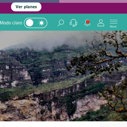
Ver planes
Modo claro
2
Menú