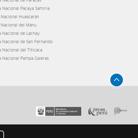
a Nacional de Paracas
a Nacional Pacaya Samiria
 Nacional Huascarán
 Nacional del Manu
a Nacional de Lachay
a Nacional de San Fernando
 Nacional del Titicaca
a Nacional Pampa Galeras