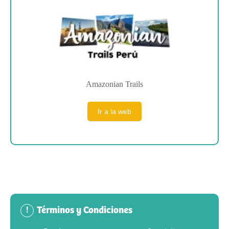
Amazonian Trails
Ir a la web
Términos y Condiciones
!