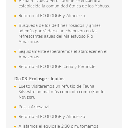
Visita a “Nuevo Perú”, donde se encuentra
establecida la comunidad étnica de los Yahuas.
Retorno al ECOLODGE y Almuerzo.
Búsqueda de los delfines rosados y grises,
además podrá darse un chapuzón en las
refrescantes aguas del Majestuoso Río
Amazonas.
Seguidamente esperaremos el atardecer en el
Amazonas.
Retorno al ECOLODGE, Cena y Pernocte
Día 03: Ecolosge - Iquitos
Luego visitaremos un refugio de Fauna
Silvestre animal más conocido como (Fundo
Neyzer).
Pesca Artesanal.
Retorno al ECOLODGE y Almuerzo.
Alistamos el equipaje 2:30 p.m. tomamos