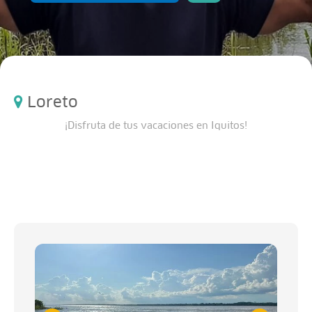
Loreto
¡Disfruta de tus vacaciones en Iquitos!