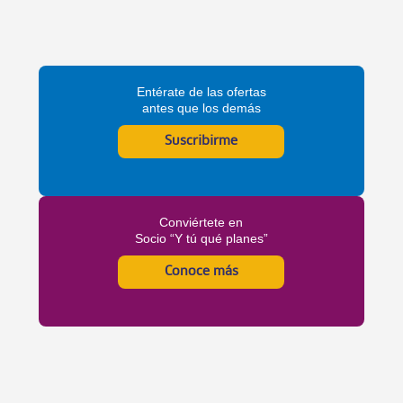
Entérate de las ofertas
antes que los demás
Suscribirme
Conviértete en
Socio “Y tú qué planes”
Conoce más