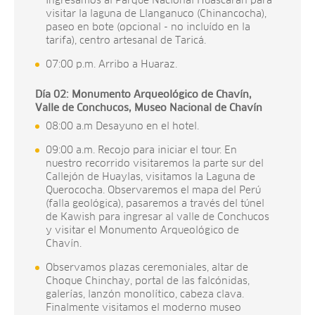
Ingresamos al Parque Nacional Huascarán para
visitar la laguna de Llanganuco (Chinancocha),
paseo en bote (opcional - no incluído en la
tarifa), centro artesanal de Taricá.
07:00 p.m. Arribo a Huaraz.
Día 02: Monumento Arqueológico de Chavín,
Valle de Conchucos, Museo Nacional de Chavín
08:00 a.m Desayuno en el hotel.
09:00 a.m. Recojo para iniciar el tour. En
nuestro recorrido visitaremos la parte sur del
Callejón de Huaylas, visitamos la Laguna de
Querococha. Observaremos el mapa del Perú
(falla geológica), pasaremos a través del túnel
de Kawish para ingresar al valle de Conchucos
y visitar el Monumento Arqueológico de
Chavín.
Observamos plazas ceremoniales, altar de
Choque Chinchay, portal de las falcónidas,
galerías, lanzón monolítico, cabeza clava.
Finalmente visitamos el moderno museo