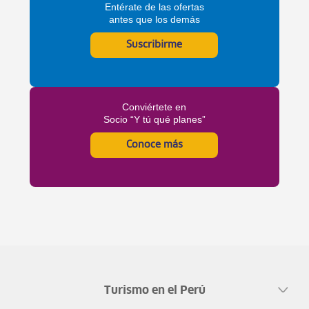
Entérate de las ofertas
antes que los demás
Suscribirme
Conviértete en
Socio “Y tú qué planes”
Conoce más
Turismo en el Perú