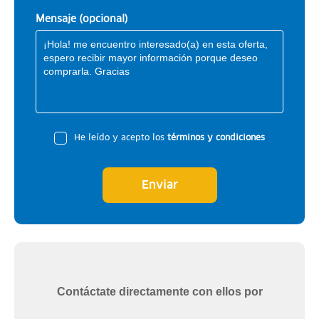
Mensaje (opcional)
He leído y acepto los
términos y condiciones
Enviar
Contáctate directamente con ellos por