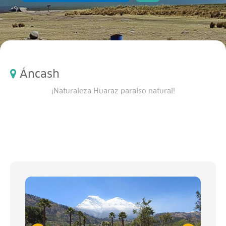
Áncash
¡Naturaleza Huaraz paraíso natural!