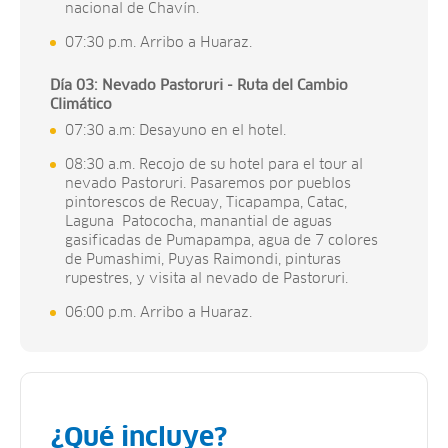
nacional de Chavín.
07:30 p.m. Arribo a Huaraz.
Día 03: Nevado Pastoruri - Ruta del Cambio
Climático
07:30 a.m: Desayuno en el hotel.
08:30 a.m. Recojo de su hotel para el tour al
nevado Pastoruri. Pasaremos por pueblos
pintorescos de Recuay, Ticapampa, Catac,
Laguna Patococha, manantial de aguas
gasificadas de Pumapampa, agua de 7 colores
de Pumashimi, Puyas Raimondi, pinturas
rupestres, y visita al nevado de Pastoruri.
06:00 p.m. Arribo a Huaraz.
¿Qué incluye?