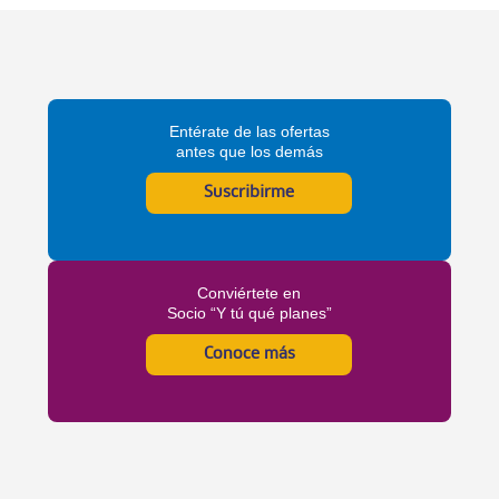
Entérate de las ofertas
antes que los demás
Suscribirme
Conviértete en
Socio “Y tú qué planes”
Conoce más