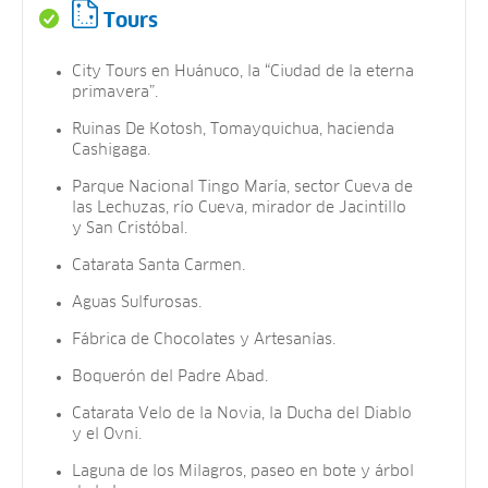
Tours
City Tours en Huánuco, la “Ciudad de la eterna
primavera”.
Ruinas De Kotosh, Tomayquichua, hacienda
Cashigaga.
Parque Nacional Tingo María, sector Cueva de
las Lechuzas, río Cueva, mirador de Jacintillo
y San Cristóbal.
Catarata Santa Carmen.
Aguas Sulfurosas.
Fábrica de Chocolates y Artesanías.
Boquerón del Padre Abad.
Catarata Velo de la Novia, la Ducha del Diablo
y el Ovni.
Laguna de los Milagros, paseo en bote y árbol