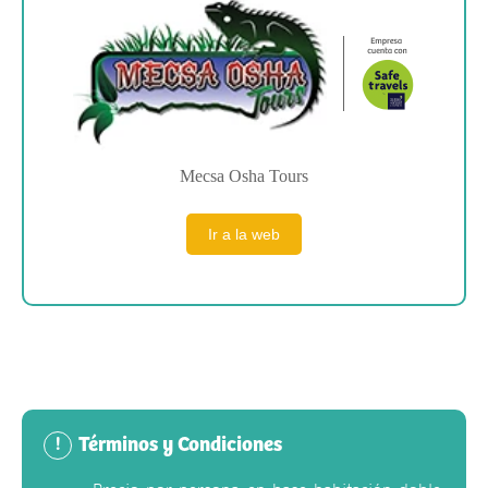
Mecsa Osha Tours
Ir a la web
Términos y Condiciones
!