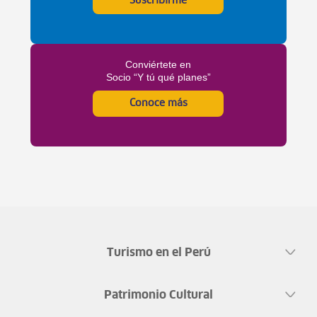
Suscribirme
Conviértete en
Socio “Y tú qué planes”
Conoce más
Turismo en el Perú
Patrimonio Cultural