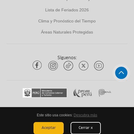
Lista de Feriados 2026
Clima y Pronóstico del Tiempo
Áreas Naturales Protegidas
Síguenos:
Este sitio usa cookies:
Descubra más
Todos los derechos reservados
ytuqueplanes 2026
Aceptar
Cerrar x